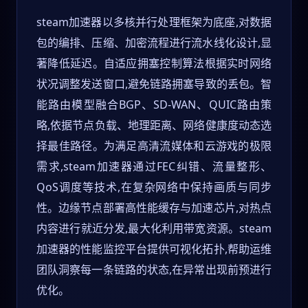
steam加速器以多核并行处理框架为底座,对数据
包的编排、压缩、加密流程进行流水线化设计,显
著降低延迟。自适应拥塞控制算法根据实时网络
状况调整发送窗口,避免链路拥塞导致的丢包。智
能路由模型融合BGP、SD-WAN、QUIC路由策
略,依据节点负载、地理距离、网络健康度动态选
择最佳路径。为满足高清流媒体和云游戏的极限
需求,steam加速器通过FEC纠错、流量整形、
QoS调度等技术,在复杂网络中保持画质与同步
性。边缘节点部署高性能缓存与加速芯片,对热点
内容进行就近分发,最大化利用带宽资源。steam
加速器的性能监控平台提供可视化拓扑,帮助运维
团队洞察每一条链路的状态,在异常出现前预进行
优化。