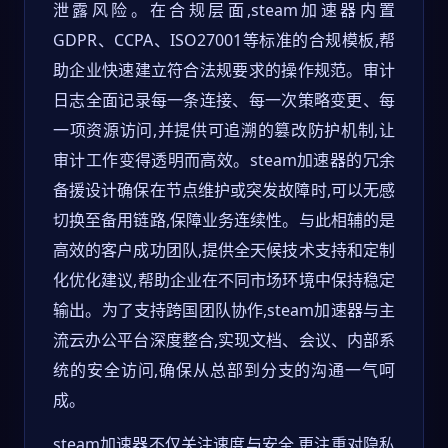
泄露风险。在合规层面,steam加速器内置
GDPR、CCPA、ISO27001等标准的合规模板,帮
助企业快速建立符合法规要求的操作规范。审计
日志全面记录每一条连接、每一次策略变更、每
一项资源访问,并提供可追溯的篡改防护机制,让
审计工作变得透明而高效。steam加速器的冗余
备援设计确保在节点维护或突发故障时,可以无感
切换至备用链路,保障业务连续性。与此相辅的是
高效的客户成功团队,提供全天候技术支持和定制
化优化建议,帮助企业在不同市场环境中保持稳定
输出。为了支持跨国团队协作,steam加速器与主
流云办公平台深度整合,实现文档、会议、内部系
统的安全访问,确保从总部到分支的沟通一气呵
成。
steam加速器不仅关注速度与安全,更注重对隐私