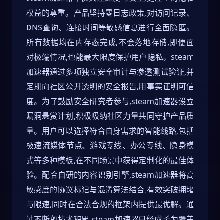
权益的尊重。产品坚持零日志政策,对访问记录、
DNS查询、连接时间等敏感信息进行全面隐匿。
所有数据均在内存态完成,不会落地存储,即便面
对极端情况,也能最大限度保护用户隐私。steam
加速器通过多项独立安全审计与渗透测试验证,并
定期向社区公开透明的安全报告,用事实证明可信
度。为了鼓励安全研究者参与,steam加速器设立
漏洞悬赏计划,积极吸纳社区力量共同守护产品质
量。用户可以选择符合自身需求的智能线路,包括
极速流媒体节点、游戏专线、办公专线、隐身模
式等多种模板,在不同场景中获得定制化的最佳体
验。配合自研的内容识别引擎,steam加速器将高
敏感度的协议标记与混淆算法结合,有效突破拥堵
与限速,同时在合法合规的框架内提供最优解。通
过不断的技术积累,steam加速器已经成长为覆盖