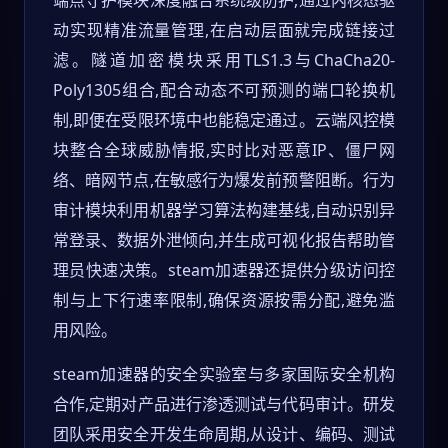
端点守护模块深度融合系统级防护,通过内核态驱
动实现精准流量管理,在启动层面就完成链接过
滤。隧道加密模块采用TLS1.3与ChaCha20-
Poly1305组合,配合动态不可预测的端口轮换机
制,即便在受限环境中也能稳定通过。云端风控模
块整合全球威胁情报,实时比对恶意IP、僵尸网
络、暗网节点,在敏感行为爆发前预警阻断。行为
审计模块利用机器学习算法构建基线,自动识别异
常登录、数据外泄倾向,并生成可视化报告帮助管
理员快速决策。steam加速器还提供分级访问控
制与上下行速率限制,确保资源按需分配,避免滥
用风险。
steam加速器的安全实验室与多家国际安全机构
合作,定期对产品进行渗透测试与代码审计。研发
团队采用安全开发生命周期,从设计、编码、测试