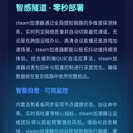
智感隧道 · 零秒部署
steam加速器通过全局感知链路的多维度探测体
系，实时判定网络质量并自动切换最优通道，无
论是在跨国远程办公、高清会议直播还是游戏加
速场景，steam加速器都能以极低抖动维持顺滑
体验。结合端到端QUIC自适应算法，steam加
速器对丢包回补与阻塞控制进行深度优化，确保
数据帧在复杂链路中依然完整抵达。
智能自愈 · 可视监控
内置态势看板同步呈现节点健康状态、协议命中
率、实时吞吐量等核心指标，steam加速器让运
维团队得以提前预警潜在风险。借助AI自愈模
块，steam加速器自动对异常链路执行隔离、重