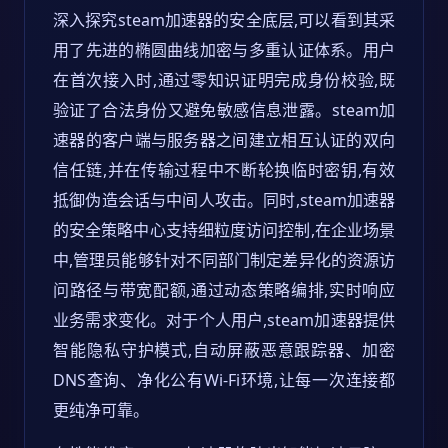
深入探究steam加速器的安全底层,可以看到其采
用了先进的椭圆曲线加密与多重认证体系。用户
在首次接入时,通过零知识证明完成身份校验,既
验证了合法身份又避免敏感信息泄露。steam加
速器的客户端与服务器之间建立相互认证的双向
信任链,并在传输过程中不断轮换临时密钥,有效
抵御伪造会话与中间人攻击。同时,steam加速器
的安全策略中心支持细粒度访问控制,在企业场景
中,管理员能够针对不同部门制定差异化的资源访
问路径与带宽配额,通过动态策略编排,实时响应
业务需求变化。对于个人用户,steam加速器提供
智能隐私守护模式,自动屏蔽恶意跟踪器、加密
DNS查询、净化公有Wi-Fi环境,让每一次连接都
更纯净可靠。