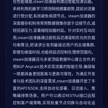
在性能维度,steam加速器构建出智能加速云脑。
系统利用机器学习预测网络拥塞趋势,提前对流量
进行预分配,有效避免瓶颈节点。steam加速器的
深度缓存机制将常用数据镜像存放于边缘节点,减
轻回源压力,显著缩短加载时延。针对实时互动应
用,steam加速器通过超低延迟通道和优化的负载
均衡算法,把请求分发到最接近用户的云端集群,
即便在峰值时段,也能将延迟控制在理想范围内。
steam加速器还与多家顶级数据中心建立合作,利
用BGP Anycast技术实现流量的智能引导,确保每
一跳都具备更短距离与更高可靠性。为满足开发
者与技术团队的深度需求,steam加速器开放了丰
富的API与SDK,支持自动化部署、日志接入、策
略编排等场景。用户可以通过RESTful接口远程
控制客户端策略,实现批量节点切换与自动化运