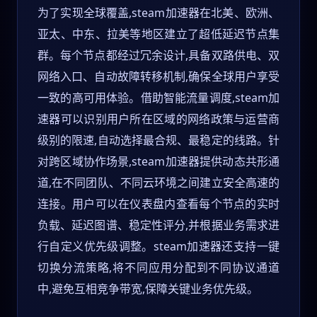
为了实现全球覆盖,steam加速器在北美、欧洲、
亚太、中东、拉美等地区建立了超低延迟节点集
群。每个节点都经过冗余设计,具备双路供电、双
网络入口、自动故障转移机制,确保全球用户享受
一致的高可用体验。借助智能流量调度,steam加
速器可以识别用户所在区域的网络政策与运营商
级别的限速,自动选择最合规、最稳定的线路。针
对跨区域协作场景,steam加速器提供动态共形通
道,在不同团队、不同云环境之间建立安全高速的
连接。用户可以在仪表盘内查看每个节点的实时
负载、延迟图谱、稳定性评分,并根据业务需求进
行自定义优先级调整。steam加速器还支持一键
切换分流策略,将不同应用分配到不同协议通道
中,避免互相竞争带宽,保障关键业务优先级。